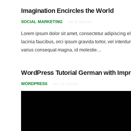
Imagination Encircles the World
SOCIAL MARKETING
vor 8 Jahren
Lorem ipsum dolor sit amet, consectetur adipiscing eli
lacinia faucibus, orci ipsum gravida tortor, vel interdu
varius consequat magna, id molestie…
WordPress Tutorial German with Imp
WORDPRESS
vor 13 Jahren