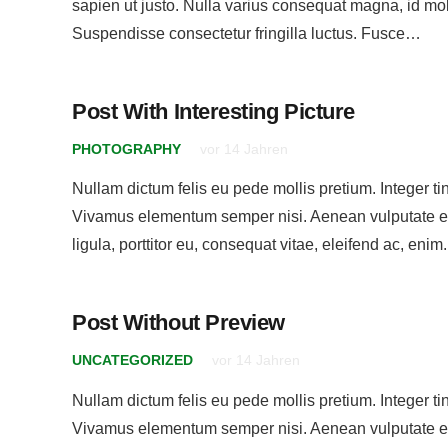
sapien ut justo. Nulla varius consequat magna, id mol
Suspendisse consectetur fringilla luctus. Fusce…
Post With Interesting Picture
PHOTOGRAPHY
vor 14 Jahren
Nullam dictum felis eu pede mollis pretium. Integer ti
Vivamus elementum semper nisi. Aenean vulputate el
ligula, porttitor eu, consequat vitae, eleifend ac, en
Post Without Preview
UNCATEGORIZED
vor 14 Jahren
Nullam dictum felis eu pede mollis pretium. Integer ti
Anregung
Vivamus elementum semper nisi. Aenean vulputate el