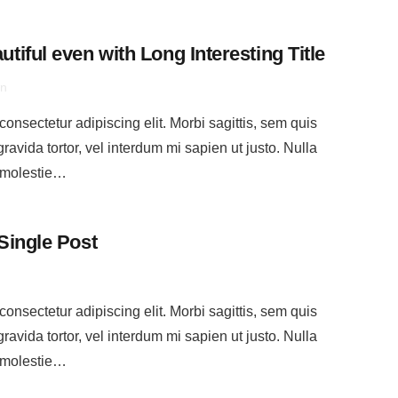
tiful even with Long Interesting Title
en
onsectetur adipiscing elit. Morbi sagittis, sem quis
gravida tortor, vel interdum mi sapien ut justo. Nulla
 molestie…
Single Post
onsectetur adipiscing elit. Morbi sagittis, sem quis
gravida tortor, vel interdum mi sapien ut justo. Nulla
 molestie…