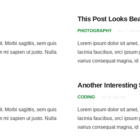
This Post Looks Beau
PHOTOGRAPHY
vor 7 Jahr
t. Morbi sagittis, sem quis
Lorem ipsum dolor sit amet, c
m mi sapien ut justo. Nulla
lacinia faucibus, orci ipsum 
varius consequat magna, id
Another Interesting 
CODING
vor 8 Jahren
t. Morbi sagittis, sem quis
Lorem ipsum dolor sit amet, c
m mi sapien ut justo. Nulla
lacinia faucibus, orci ipsum 
varius consequat magna, id