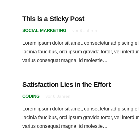
This is a Sticky Post
SOCIAL MARKETING
vor 9 Jahren
Lorem ipsum dolor sit amet, consectetur adipiscing eli
lacinia faucibus, orci ipsum gravida tortor, vel interdu
varius consequat magna, id molestie…
Satisfaction Lies in the Effort
CODING
vor 8 Jahren
Lorem ipsum dolor sit amet, consectetur adipiscing eli
lacinia faucibus, orci ipsum gravida tortor, vel interdu
varius consequat magna, id molestie…