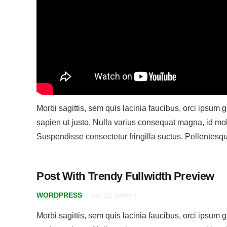
Morbi sagittis, sem quis lacinia faucibus, orci ipsum g
sapien ut justo. Nulla varius consequat magna, id mol
Suspendisse consectetur fringilla suctus. Pellentes
Post With Trendy Fullwidth Preview
WORDPRESS
vor 13 Jahren
Morbi sagittis, sem quis lacinia faucibus, orci ipsum g