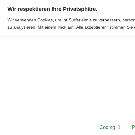
Wir respektieren Ihre Privatsphäre.
Kleingartenbauverein 526 Selbsthilfe e.V.
Diese Webseite n
Wir verwenden Cookies, um Ihr Surferlebnis zu verbessern, person
zu analysieren.
Mit einem Klick auf „Alle akzeptieren“ stimmen Si
Coding
3
P