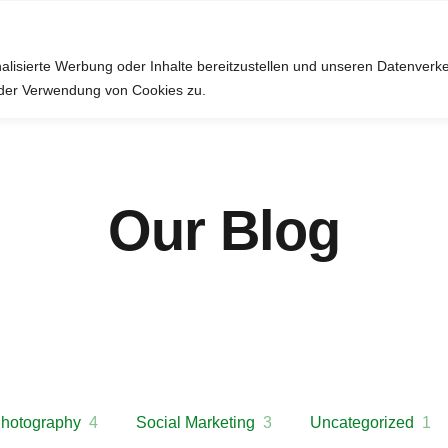
utzt Cookies um die Erfahrungen zu verbessern. Wenn auf OK klickst, stimms
alisierte Werbung oder Inhalte bereitzustellen und unseren Datenverk
e der Verwendung von Cookies zu.
Our Blog
hotography
4
Social Marketing
3
Uncategorized
1