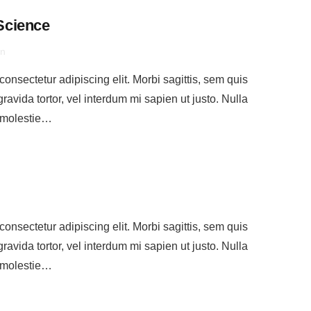
Science
en
onsectetur adipiscing elit. Morbi sagittis, sem quis
gravida tortor, vel interdum mi sapien ut justo. Nulla
 molestie…
onsectetur adipiscing elit. Morbi sagittis, sem quis
gravida tortor, vel interdum mi sapien ut justo. Nulla
 molestie…