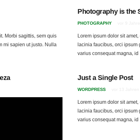
Photography is the 
PHOTOGRAPHY
vor 9 Jahr
t. Morbi sagittis, sem quis
Lorem ipsum dolor sit amet, c
m mi sapien ut justo. Nulla
lacinia faucibus, orci ipsum 
varius consequat magna, id
reza
Just a Single Post
WORDPRESS
vor 13 Jahren
Lorem ipsum dolor sit amet, c
lacinia faucibus, orci ipsum 
varius consequat magna, id