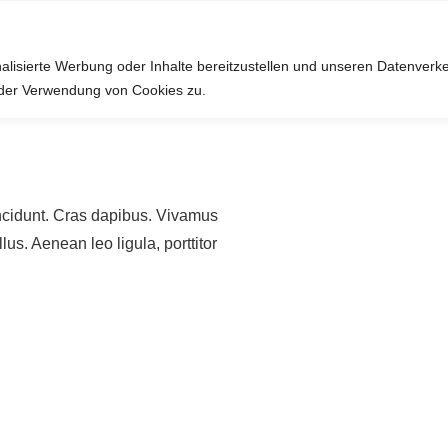
utzt Cookies um die Erfahrungen zu verbessern. Wenn auf OK klickst, stimms
alisierte Werbung oder Inhalte bereitzustellen und unseren Datenverk
e der Verwendung von Cookies zu.
incidunt. Cras dapibus. Vivamus
us. Aenean leo ligula, porttitor