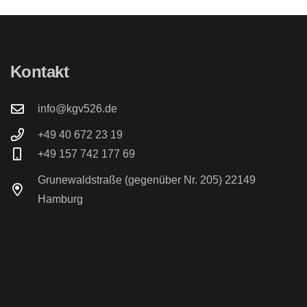
Kontakt
info@kgv526.de
+49 40 672 23 19
+49 157 742 177 69
Grunewaldstraße (gegenüber Nr. 205) 22149
Hamburg